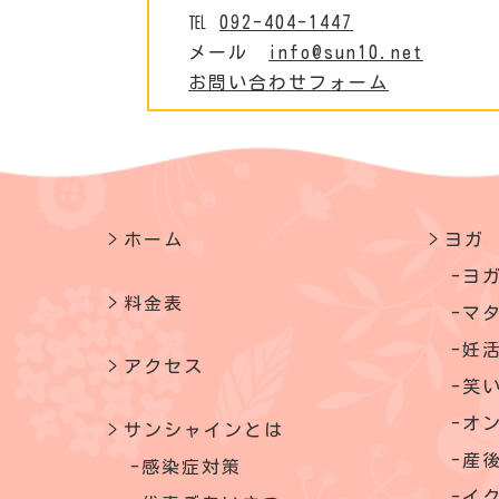
℡
092-404-1447
メール
info@sun10.net
お問い合わせフォーム
ホーム
ヨガ
ヨ
料金表
マ
妊
アクセス
笑
オ
サンシャインとは
産
感染症対策
イ