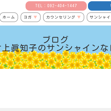
TEL：092-404-1447
ホーム
ヨガ
カウンセリング
サンシャイ
ブログ
村上眞知子の
サンシャインな