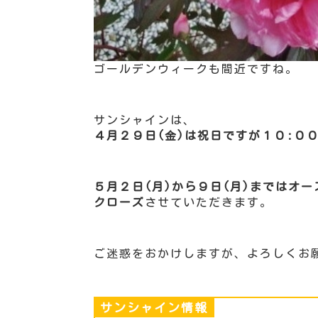
ゴールデンウィークも間近ですね。
サンシャインは、
４月２９日(金)は祝日ですが１０:０
５月２日(月)から９日(月)まではオ
クローズ
させていただきます。
ご迷惑をおかけしますが、よろしくお
サンシャイン情報