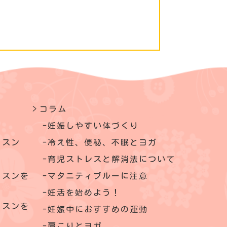
コラム
妊娠しやすい体づくり
ッスン
冷え性、便秘、不眠とヨガ
育児ストレスと解消法について
ッスンを
マタニティブルーに注意
妊活を始めよう！
ッスンを
妊娠中におすすめの運動
肩こりとヨガ