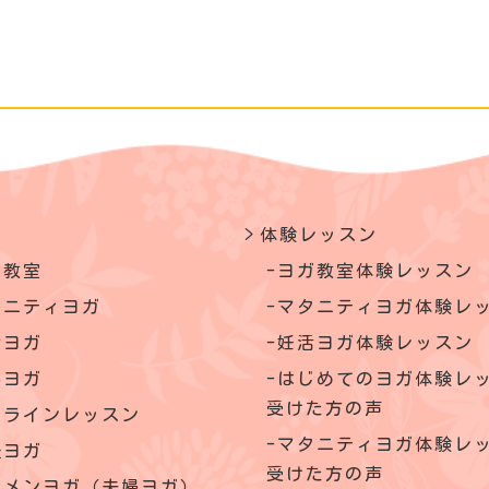
体験レッスン
ガ教室
ヨガ教室体験レッスン
タニティヨガ
マタニティヨガ体験レ
活ヨガ
妊活ヨガ体験レッスン
いヨガ
はじめてのヨガ体験レ
受けた方の声
ンラインレッスン
マタニティヨガ体験レ
後ヨガ
受けた方の声
クメンヨガ（夫婦ヨガ）