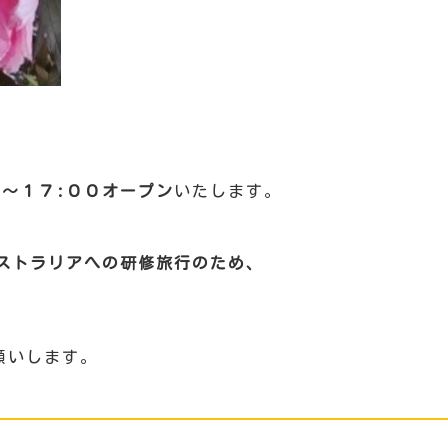
０～１７:００オープン
いたします。
ーストラリアへの研修旅行のため、
願いします。