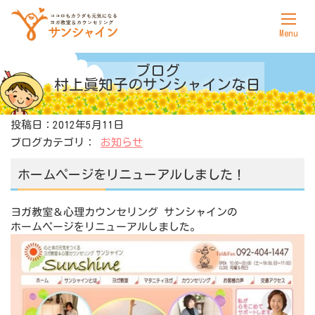
ホーム
ブログ
村上眞知子の
サンシャインな日
サンシャインについて
投稿日：2012年5月11日
ヨガ
ブログカテゴリ：
お知らせ
カウンセリング
ホームページをリニューアルしました！
料金表
ヨガ教室＆心理カウンセリング サンシャインの
アクセス
ホームページをリニューアルしました。
お問合せ