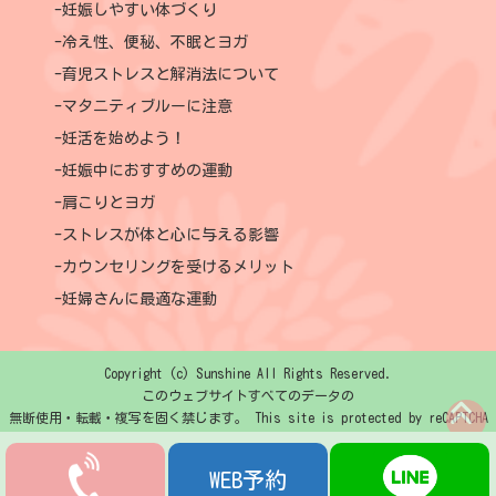
妊娠しやすい体づくり
冷え性、便秘、不眠とヨガ
育児ストレスと解消法について
マタニティブルーに注意
妊活を始めよう！
妊娠中におすすめの運動
肩こりとヨガ
ストレスが体と心に与える影響
カウンセリングを受けるメリット
妊婦さんに最適な運動
Copyright (c) Sunshine All Rights Reserved.
このウェブサイトすべてのデータの
無断使用・転載・複写を固く禁じます。 This site is protected by reCAPTCHA
and the Google
Privacy Policy
and
Terms of Service
apply.
WEB予約