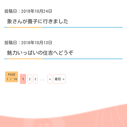
投稿日：2018年10月24日
象さんが養子に行きました
投稿日：2018年10月13日
魅力いっぱいの住吉へどうぞ
PAGE
1 / 14
1
2
3
...
»
最初 »