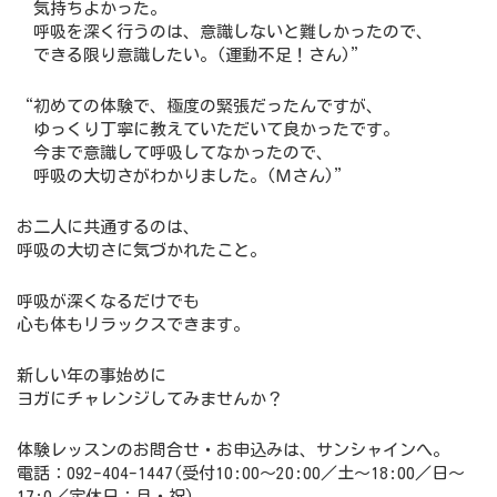
気持ちよかった。
呼吸を深く行うのは、意識しないと難しかったので、
できる限り意識したい。(運動不足！さん)”
“初めての体験で、極度の緊張だったんですが、
ゆっくり丁寧に教えていただいて良かったです。
今まで意識して呼吸してなかったので、
呼吸の大切さがわかりました。(Ｍさん)”
お二人に共通するのは、
呼吸の大切さに気づかれたこと。
呼吸が深くなるだけでも
心も体もリラックスできます。
新しい年の事始めに
ヨガにチャレンジしてみませんか？
体験レッスンのお問合せ・お申込みは、サンシャインへ。
電話：092-404-1447(受付10:00～20:00／土～18:00／日～
17:0／定休日：月・祝)