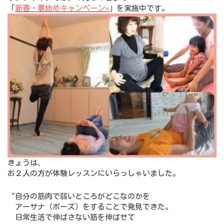
「
新春・事始めキャンペーン»
」を実施中です。
きょうは、
お２人の方が体験レッスンにいらっしゃいました。
“自分の筋肉で弱いところがどこなのかを
アーサナ（ポーズ）をすることで発見できた。
日常生活で伸ばさない筋を伸ばせて