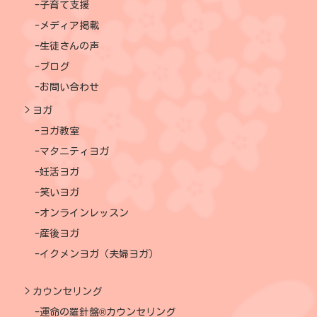
子育て支援
メディア掲載
生徒さんの声
ブログ
お問い合わせ
ヨガ
ヨガ教室
マタニティヨガ
妊活ヨガ
笑いヨガ
オンラインレッスン
産後ヨガ
イクメンヨガ（夫婦ヨガ）
カウンセリング
運命の羅針盤®カウンセリング