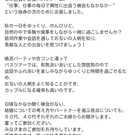
“仕事、仕事の毎日で異性に出会う機会もなかなか…”
という独身の方のために企画しました。
秋の一日をゆっくり、のんびりと、
自然の中で体験や食事をしながら一緒に過ごしませんか？
協同作業や会話を通してお互いの人柄を知り、
素敵な人との出会いを見つけましょう！
婚活パーティや合コンと違って
バスツアーでは、和気あいあいとした雰囲気の中で
会話やふれあいを楽しみながらゆっくりと時間を過ごせるた
め、
お互いの人柄をよく知ることができ、
カップルになる確率も高いのです。
日頃なかなか聞く機会がない、
結婚についての考え方やパートナーを選ぶ視点についても、
５０代、４０代それぞれのご夫婦からお聞きします。
奮ってご参加ください。
みなさまのご参加をお待ちしています。