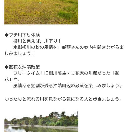
◆プチ川下り体験
柳川と言えば、川下り！
水郷柳川の秋の風情を、船頭さんの案内を聞きながら楽
しみましょう！
◆御花＆沖端散策
フリータイム！旧柳川藩主・立花家の別邸だった「御
花」や、
風情ある掘割が残る沖端周辺の散策を楽しみましょう。
ゆったりと流れる川を見ながら気になる人と歩きましょう。