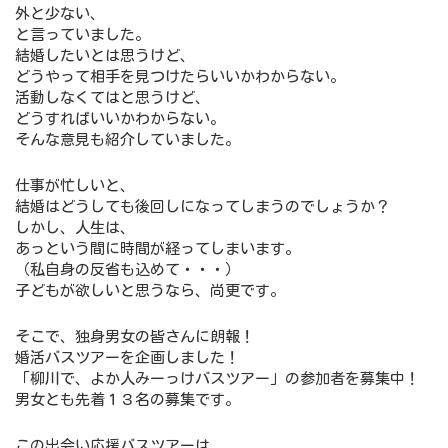
外と少ない、
と言っていました。
結婚したいとは思うけど、
どうやって相手を見つけたらいいかわからない。
活動しなくてはと思うけど、
どうすればいいかわからない。
そんな意見も紹介していました。
仕事が忙しいと、
結婚はどうしても後回しになってしまうのでしょうか？
しかし、人生は、
あっという間に時間が経ってしまいます。
（私自身の反省も込めて・・・）
子どもが欲しいと思うなら、尚更です。
そこで、独身男女の皆さんに朗報！
婚活バスツアーを企画しました！
「柳川で、よか人みーっけバスツアー」の参加者を募集中！
男女とも先着１３名の募集です。
この出会い応援バスツアーは、