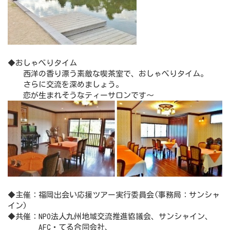
◆おしゃべりタイム
西洋の香り漂う素敵な喫茶室で、おしゃべりタイム。
さらに交流を深めましょう。
恋が生まれそうなティーサロンです～
◆主催：福岡出会い応援ツアー実行委員会(事務局：サンシャ
イン)
◆共催：NPO法人九州地域交流推進協議会、サンシャイン、
AFC・てる合同会社、