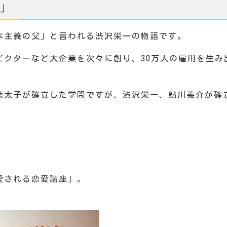
」
本主義の父」と言われる渋沢栄一の物語です。
ビクターなど大企業を次々に創り、30万人の雇用を生み
徳太子が確立した学問ですが、渋沢栄一、鮎川義介が確
愛される恋愛講座」。