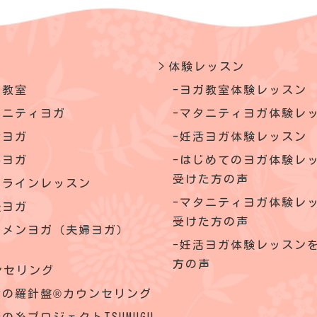
体験レッスン
ガ教室
ヨガ教室体験レッスン
タニティヨガ
マタニティヨガ体験レ
活ヨガ
妊活ヨガ体験レッスン
いヨガ
はじめてのヨガ体験レ
受けた方の声
ンラインレッスン
マタニティヨガ体験レ
後ヨガ
受けた方の声
クメンヨガ（夫婦ヨガ）
妊活ヨガ体験レッスン
方の声
ンセリング
命の羅針盤®カウンセリング