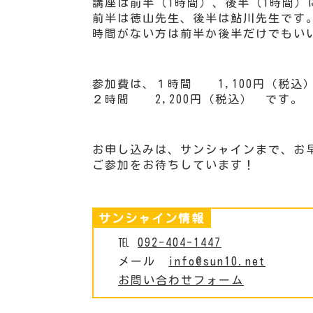
講座は前半（1時間）、後半（1時間）
前半は徳山先生、後半は鮎川先生です
時間がない方は前半か後半だけでもい
参加費は、１時間 1,100円（
２時間 2,200円（税込） です。
お申し込みは、サンシャインまで、お
ご参加をお待ちしています！
サンシャイン情報
℡
092-404-1447
メール
info@sun10.net
お問い合わせフォーム