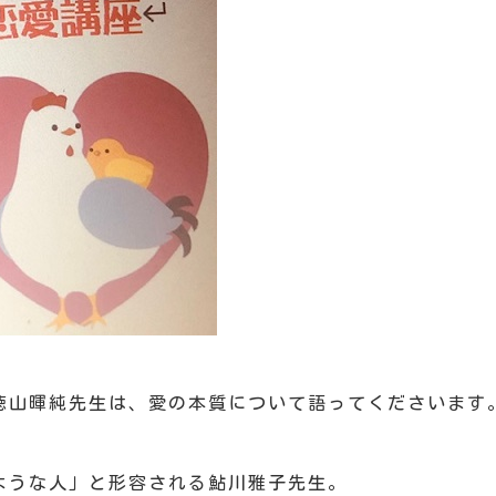
徳山暉純先生は、愛の本質について語ってくださいます
ような人」と形容される鮎川雅子先生。