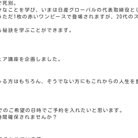
で死別。
々なことを学び、いまは日産グローバルの代表取締役と
うただ1枚の赤いワンピースで登場されますが、20代の
る秘訣を学ぶことができます。
ェア講座を企画しました。
ゃる方はもちろん、そうでない方にもこれからの人生を
までのご希望の日時でご予約を入れたいと思います。
時間確保されませんか？