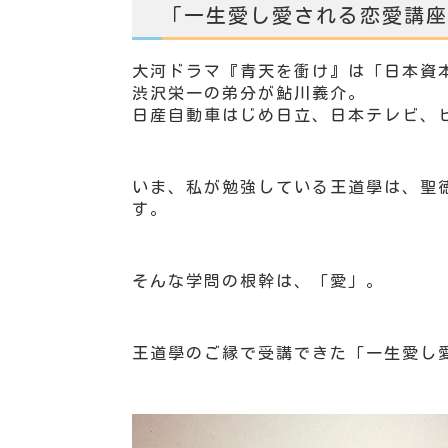
「一生愛し愛される恋愛講座
大河ドラマ『青天を衝け』は「日本資
渋沢栄一の弟分が鮎川義介。
日産自動車はじめ日立、日本テレビ、
いま、私が勉強している王道學は、聖
す。
そんな学問の根幹は、「愛」。
王道學のご縁で受講できた「一生愛し