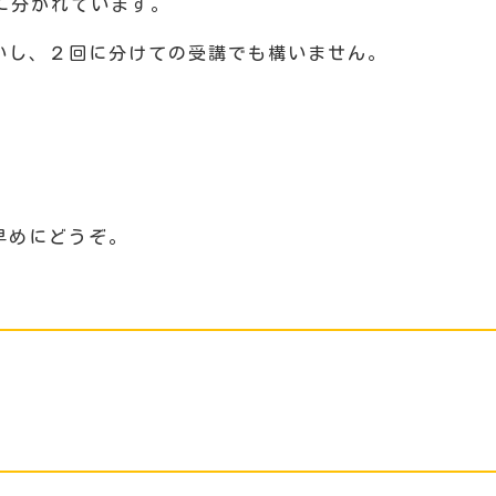
に分かれています。
。
いし、２回に分けての受講でも構いません。
税込）
早めにどうぞ。