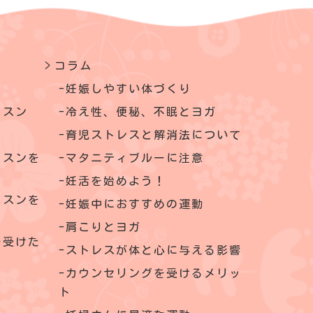
コラム
妊娠しやすい体づくり
ッスン
冷え性、便秘、不眠とヨガ
育児ストレスと解消法について
ッスンを
マタニティブルーに注意
妊活を始めよう！
ッスンを
妊娠中におすすめの運動
肩こりとヨガ
を受けた
ストレスが体と心に与える影響
カウンセリングを受けるメリッ
ト