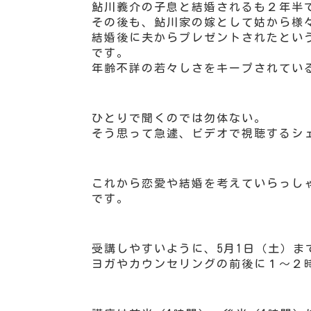
鮎川義介の子息と結婚されるも２年半
その後も、鮎川家の嫁として姑から様
結婚後に夫からプレゼントされたとい
です。
年齢不詳の若々しさをキープされてい
ひとりで聞くのでは勿体ない。
そう思って急遽、ビデオで視聴するシ
これから恋愛や結婚を考えていらっし
です。
受講しやすいように、5月1日（土）
ヨガやカウンセリングの前後に１～２