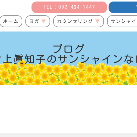
TEL：092-404-1447
ホーム
ヨガ
カウンセリング
サンシャイ
ブログ
村上眞知子の
サンシャインな