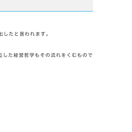
出したと言われます。
立した経営哲学もその流れをくむもので