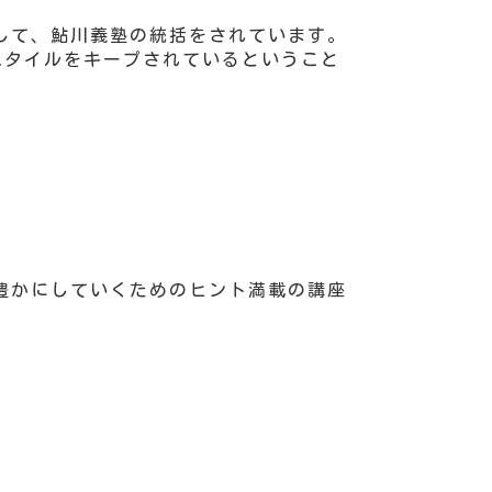
して、鮎川義塾の統括をされています。
スタイルをキープされているということ
豊かにしていくためのヒント満載の講座