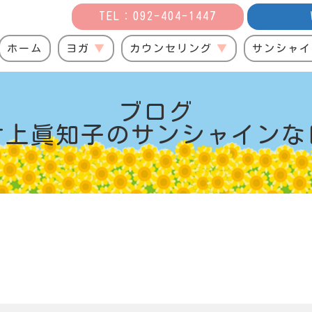
TEL：092-404-1447
ホーム
ヨガ
カウンセリング
サンシャイ
ブログ
村上眞知子の
サンシャインな