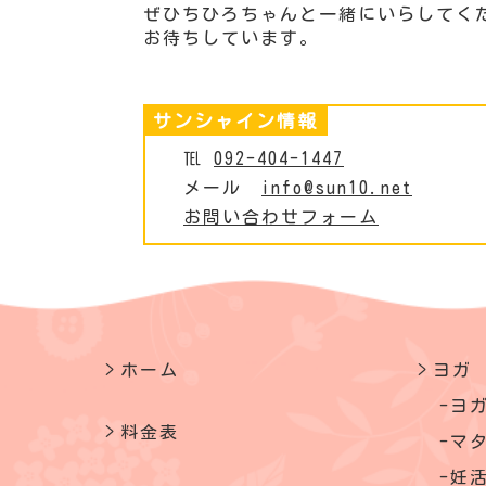
ぜひちひろちゃんと一緒にいらしてく
お待ちしています。
サンシャイン情報
℡
092-404-1447
メール
info@sun10.net
お問い合わせフォーム
ホーム
ヨガ
ヨ
料金表
マ
妊