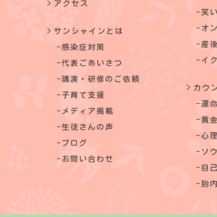
アクセス
笑
オ
サンシャインとは
産
感染症対策
イ
代表ごあいさつ
講演・研修のご依頼
カウ
子育て支援
運
メディア掲載
黄金
生徒さんの声
心
ブログ
ソ
お問い合わせ
自
胎