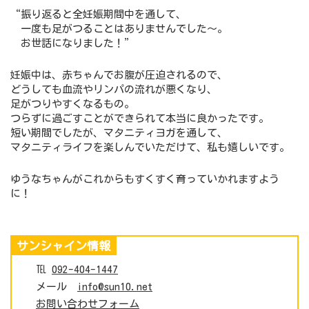
“振り返ると全妊娠期間中を通して、
一度も足がつることはありませんでした～。
お世話になりました！”
妊娠中は、赤ちゃんでお腹が圧迫されるので、
どうしても血流やリンパの流れが悪くなり、
足がつりやすくなるもの。
つらずに過ごすことができられて本当に良かったです。
短い期間でしたが、マタニティヨガを通して、
マタニティライフを楽しんでいただけて、私も嬉しいです。
ゆうなちゃんがこれからもすくすく育っていかれますよう
に！
サンシャイン情報
℡
092-404-1447
メール
info@sun10.net
お問い合わせフォーム