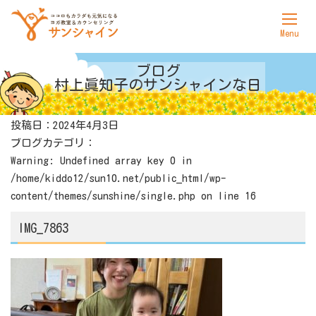
ホーム
ブログ
村上眞知子の
サンシャインな日
サンシャインについて
投稿日：2024年4月3日
ヨガ
ブログカテゴリ：
カウンセリング
Warning
: Undefined array key 0 in
/home/kiddo12/sun10.net/public_html/wp-
料金表
content/themes/sunshine/single.php
on line
16
アクセス
IMG_7863
お問合せ