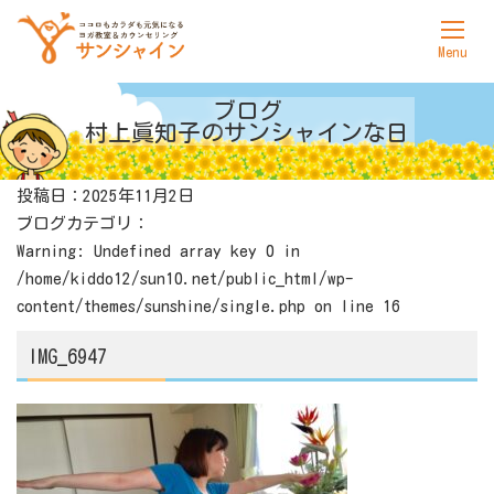
ホーム
ブログ
村上眞知子の
サンシャインな日
サンシャインについて
投稿日：2025年11月2日
ヨガ
ブログカテゴリ：
カウンセリング
Warning
: Undefined array key 0 in
/home/kiddo12/sun10.net/public_html/wp-
料金表
content/themes/sunshine/single.php
on line
16
アクセス
IMG_6947
お問合せ