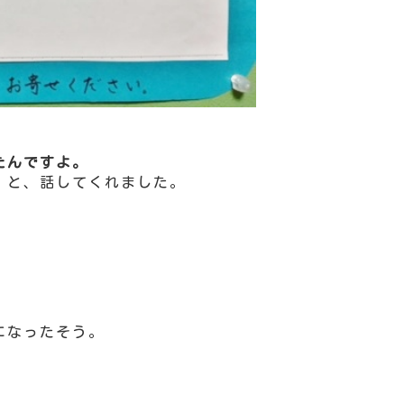
たんですよ。
」
と、話してくれました。
、
になったそう。