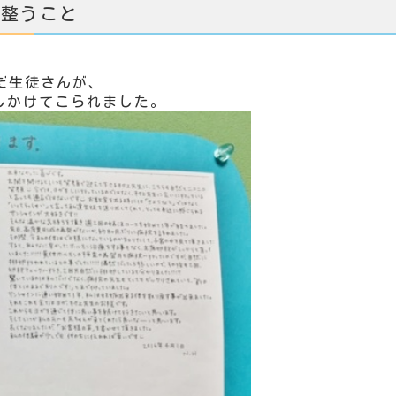
が整うこと
だ生徒さんが、
しかけてこられました。