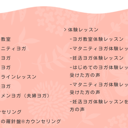
体験レッスン
ガ教室
ヨガ教室体験レッスン
タニティヨガ
マタニティヨガ体験レ
活ヨガ
妊活ヨガ体験レッスン
いヨガ
はじめてのヨガ体験レ
受けた方の声
ンラインレッスン
マタニティヨガ体験レ
後ヨガ
受けた方の声
クメンヨガ（夫婦ヨガ）
妊活ヨガ体験レッスン
方の声
ンセリング
命の羅針盤®カウンセリング