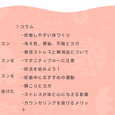
コラム
妊娠しやすい体づくり
ッスン
冷え性、便秘、不眠とヨガ
育児ストレスと解消法について
ッスンを
マタニティブルーに注意
妊活を始めよう！
ッスンを
妊娠中におすすめの運動
肩こりとヨガ
を受けた
ストレスが体と心に与える影響
カウンセリングを受けるメリッ
ト