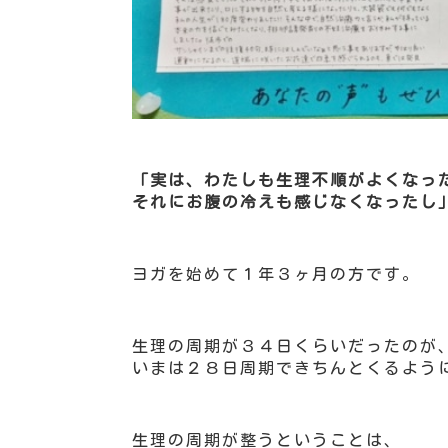
「実は、わたしも生理不順がよくなっ
それにお腹の冷えも感じなくなったし
ヨガを始めて１年３ヶ月の方です。
生理の周期が３４日くらいだったのが
いまは２８日周期できちんとくるよう
生理の周期が整うということは、