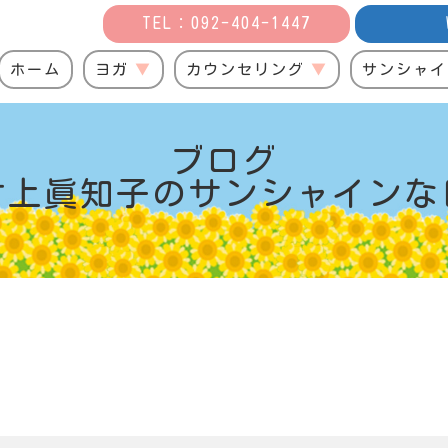
TEL：092-404-1447
ホーム
ヨガ
カウンセリング
サンシャイ
ブログ
村上眞知子の
サンシャインな