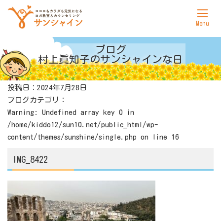
ホーム
ブログ
村上眞知子の
サンシャインな日
サンシャインについて
投稿日：2024年7月28日
ヨガ
ブログカテゴリ：
カウンセリング
Warning
: Undefined array key 0 in
/home/kiddo12/sun10.net/public_html/wp-
料金表
content/themes/sunshine/single.php
on line
16
アクセス
IMG_8422
お問合せ