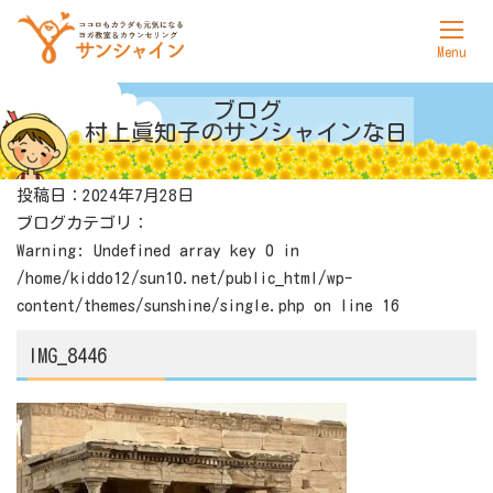
ホーム
ブログ
村上眞知子の
サンシャインな日
サンシャインについて
投稿日：2024年7月28日
ヨガ
ブログカテゴリ：
カウンセリング
Warning
: Undefined array key 0 in
/home/kiddo12/sun10.net/public_html/wp-
料金表
content/themes/sunshine/single.php
on line
16
アクセス
IMG_8446
お問合せ