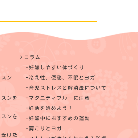
コラム
妊娠しやすい体づくり
ッスン
冷え性、便秘、不眠とヨガ
育児ストレスと解消法について
ッスンを
マタニティブルーに注意
妊活を始めよう！
ッスンを
妊娠中におすすめの運動
肩こりとヨガ
を受けた