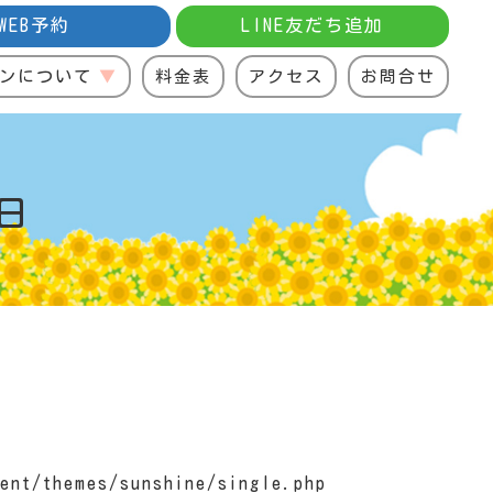
WEB予約
LINE友だち追加
ンについて
料金表
アクセス
お問合せ
日
ent/themes/sunshine/single.php