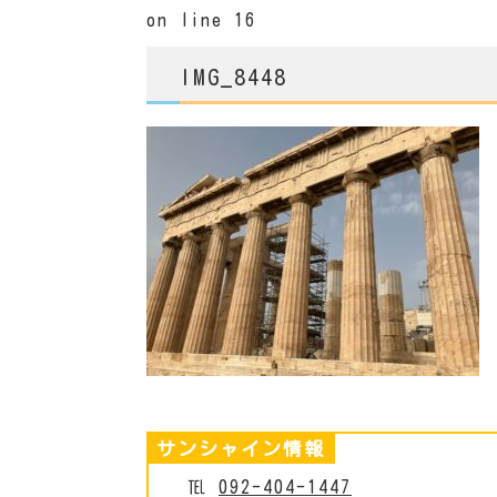
on line
16
IMG_8448
サンシャイン情報
℡
092-404-1447