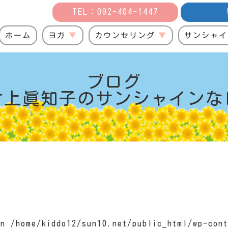
TEL：092-404-1447
ホーム
ヨガ
カウンセリング
サンシャイ
ブログ
村上眞知子の
サンシャインな
 in
/home/kiddo12/sun10.net/public_html/wp-cont