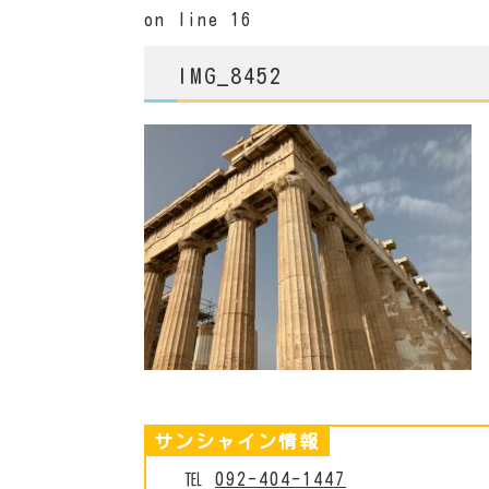
on line
16
IMG_8452
サンシャイン情報
℡
092-404-1447