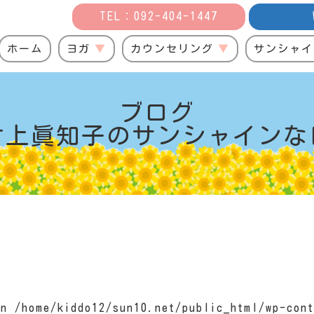
TEL：092-404-1447
ホーム
ヨガ
カウンセリング
サンシャイ
ブログ
村上眞知子の
サンシャインな
 in
/home/kiddo12/sun10.net/public_html/wp-cont