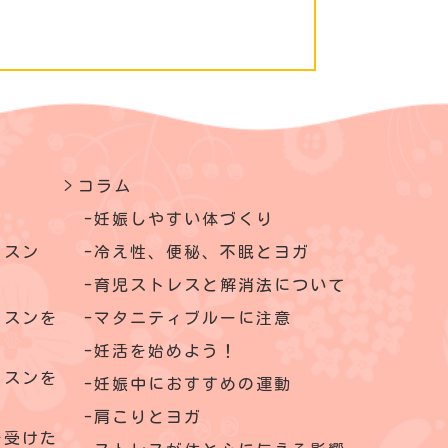
コラム
妊娠しやすい体づくり
ッスン
冷え性、便秘、不眠とヨガ
育児ストレスと解消法について
ッスンを
マタニティブルーに注意
妊活を始めよう！
ッスンを
妊娠中におすすめの運動
肩こりとヨガ
を受けた