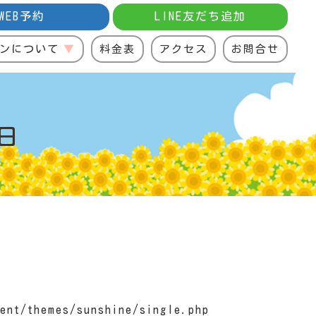
WEB予約
LINE友だち追加
ンについて
料金表
アクセス
お問合せ
日
ent/themes/sunshine/single.php