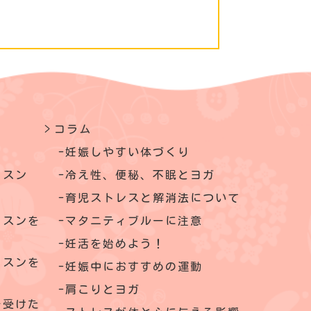
コラム
妊娠しやすい体づくり
ッスン
冷え性、便秘、不眠とヨガ
育児ストレスと解消法について
ッスンを
マタニティブルーに注意
妊活を始めよう！
ッスンを
妊娠中におすすめの運動
肩こりとヨガ
を受けた