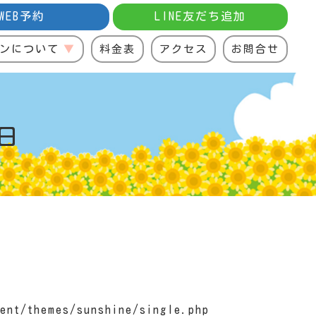
WEB予約
LINE友だち追加
ンについて
料金表
アクセス
お問合せ
日
ent/themes/sunshine/single.php