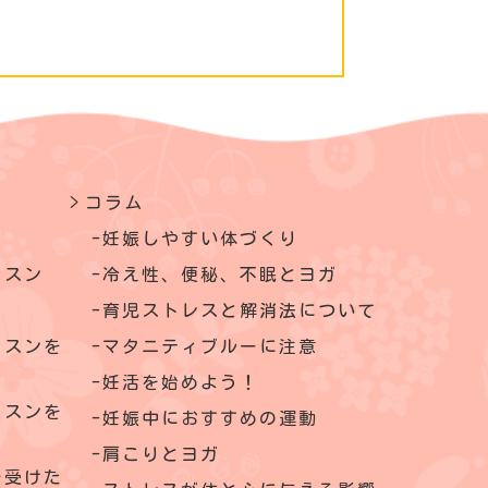
コラム
妊娠しやすい体づくり
ッスン
冷え性、便秘、不眠とヨガ
育児ストレスと解消法について
ッスンを
マタニティブルーに注意
妊活を始めよう！
ッスンを
妊娠中におすすめの運動
肩こりとヨガ
を受けた