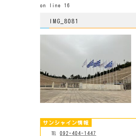
on line
16
IMG_8081
サンシャイン情報
℡
092-404-1447