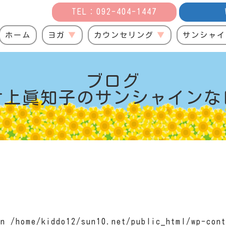
TEL：092-404-1447
ホーム
ヨガ
カウンセリング
サンシャイ
ブログ
村上眞知子の
サンシャインな
 in
/home/kiddo12/sun10.net/public_html/wp-cont