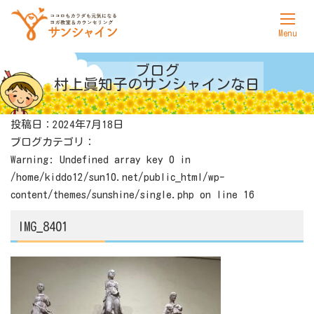
ホーム
ブログ
村上眞知子の
サンシャインな日
サンシャインについて
投稿日：2024年7月18日
ヨガ
ブログカテゴリ：
カウンセリング
Warning
: Undefined array key 0 in
/home/kiddo12/sun10.net/public_html/wp-
料金表
content/themes/sunshine/single.php
on line
16
アクセス
IMG_8401
お問合せ