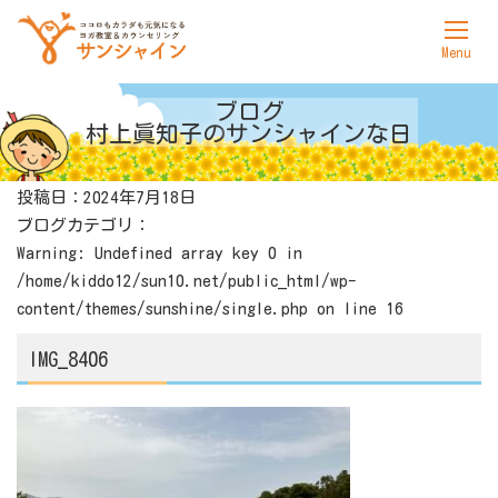
ホーム
ブログ
村上眞知子の
サンシャインな日
サンシャインについて
投稿日：2024年7月18日
ヨガ
ブログカテゴリ：
カウンセリング
Warning
: Undefined array key 0 in
/home/kiddo12/sun10.net/public_html/wp-
料金表
content/themes/sunshine/single.php
on line
16
アクセス
IMG_8406
お問合せ