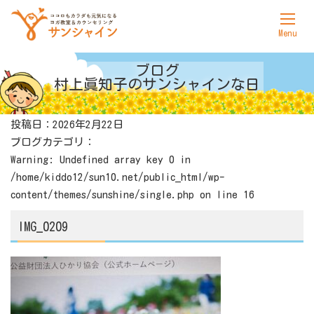
ホーム
ブログ
村上眞知子の
サンシャインな日
サンシャインについて
投稿日：2026年2月22日
ヨガ
ブログカテゴリ：
カウンセリング
Warning
: Undefined array key 0 in
/home/kiddo12/sun10.net/public_html/wp-
料金表
content/themes/sunshine/single.php
on line
16
アクセス
IMG_0209
お問合せ