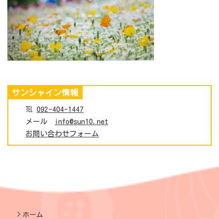
サンシャイン情報
℡
092-404-1447
メール
info@sun10.net
お問い合わせフォーム
ホーム