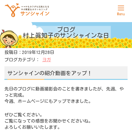
ホーム
ブログ
村上眞知子の
サンシャインな日
サンシャインについて
投稿日：2019年12月28日
ヨガ
ブログカテゴリ：
ヨガ
カウンセリング
サンシャインの紹介動画をアップ！
料金表
先日のブログに動画撮影会のことを書きましたが、先週、や
アクセス
っと完成。
今週、ホームページにもアップできました。
お問合せ
ぜひご覧ください。
ご覧になっての感想をお聞かせくださいね。
よろしくお願いいたします。