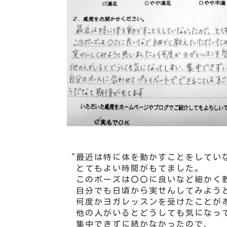
“最近は特に体を動かすことをしてい
とてもよい時間がもてました。
このポーズは〇〇に良いなど細かく
自分でも日頃から実せんしてみよう
何度かヨガレッスンを受けたことが
他の人がいるとどうしても気になっ
集中できずに続かなかったので、