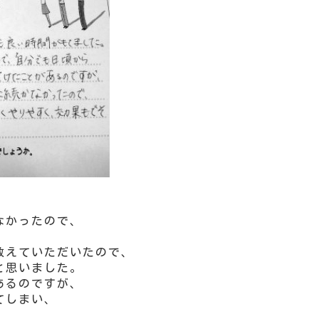
なかったので、
教えていただいたので、
と思いました。
あるのですが、
てしまい、