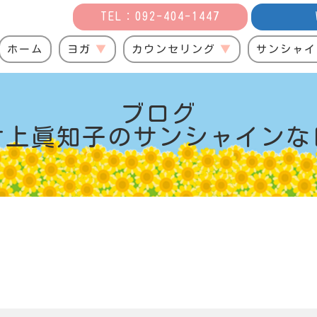
TEL：092-404-1447
ホーム
ヨガ
カウンセリング
サンシャイ
ブログ
村上眞知子の
サンシャインな