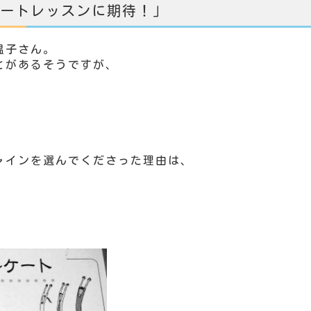
ートレッスンに期待！」
温子さん。
とがあるそうですが、
インを選んでくださった理由は、
。