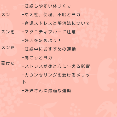
妊娠しやすい体づくり
ッスン
冷え性、便秘、不眠とヨガ
育児ストレスと解消法について
ッスンを
マタニティブルーに注意
妊活を始めよう！
ッスンを
妊娠中におすすめの運動
肩こりとヨガ
を受けた
ストレスが体と心に与える影響
カウンセリングを受けるメリッ
ト
妊婦さんに最適な運動