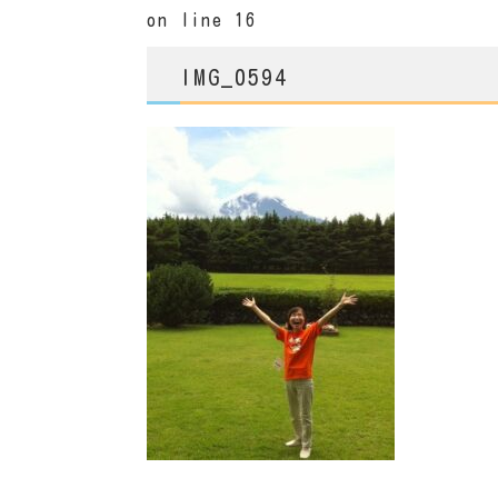
on line
16
IMG_0594