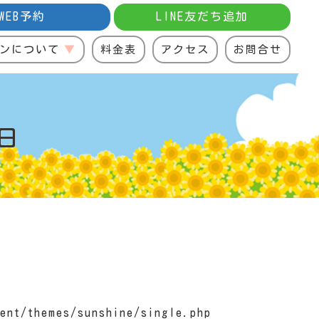
WEB予約
LINE友だち追加
ンについて
料金表
アクセス
お問合せ
日
ent/themes/sunshine/single.php