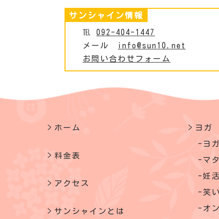
サンシャイン情報
℡
092-404-1447
メール
info@sun10.net
お問い合わせフォーム
ホーム
ヨガ
ヨ
料金表
マ
妊
アクセス
笑
オ
サンシャインとは