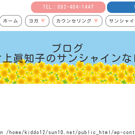
TEL：092-404-1447
ホーム
ヨガ
カウンセリング
サンシャイ
ブログ
村上眞知子の
サンシャインな
 in
/home/kiddo12/sun10.net/public_html/wp-cont