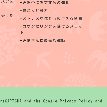
ッスンを
妊娠中におすすめの運動
肩こりとヨガ
を受けた
ストレスが体と心に与える影響
カウンセリングを受けるメリッ
ト
妊婦さんに最適な運動
APTCHA and the Google
Privacy Policy
and