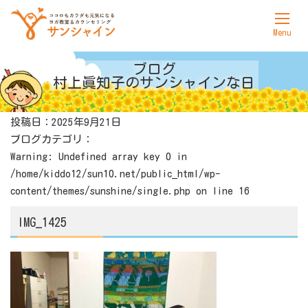
ホーム
ブログ
村上眞知子の
サンシャインな日
サンシャインについて
投稿日：2025年9月21日
ヨガ
ブログカテゴリ：
カウンセリング
Warning
: Undefined array key 0 in
/home/kiddo12/sun10.net/public_html/wp-
料金表
content/themes/sunshine/single.php
on line
16
アクセス
IMG_1425
お問合せ