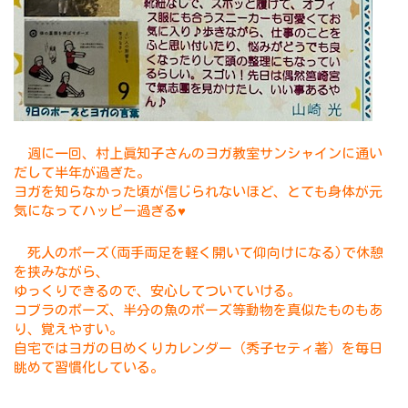
週に一回、村上眞知子さんのヨガ教室サンシャインに通い
だして半年が過ぎた。
ヨガを知らなかった頃が信じられないほど、とても身体が元
気になってハッピー過ぎる♥
死人のポーズ(両手両足を軽く開いて仰向けになる)で休憩
を挟みながら、
ゆっくりできるので、安心してついていける。
コブラのポーズ、半分の魚のポーズ等動物を真似たものもあ
り、覚えやすい。
自宅ではヨガの日めくりカレンダー（秀子セティ著）を毎日
眺めて習慣化している。