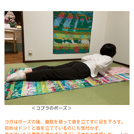
＜コブラのポーズ＞
ヨガはポーズの後、腹筋を使って音を立てずに足を下ろす。
初めはドン！と音を立てているのにも気付かず、