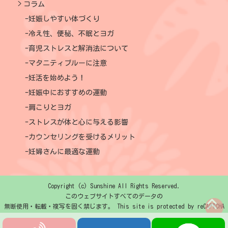
コラム
妊娠しやすい体づくり
冷え性、便秘、不眠とヨガ
育児ストレスと解消法について
マタニティブルーに注意
妊活を始めよう！
妊娠中におすすめの運動
肩こりとヨガ
ストレスが体と心に与える影響
カウンセリングを受けるメリット
妊婦さんに最適な運動
Copyright (c) Sunshine All Rights Reserved.
このウェブサイトすべてのデータの
無断使用・転載・複写を固く禁じます。 This site is protected by reCAPTCHA
and the Google
Privacy Policy
and
Terms of Service
apply.