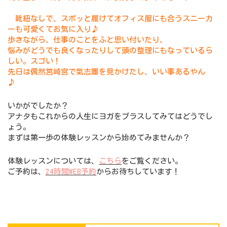
靴紐なしで、スポッと履けてオフィス服にも合うスニーカ
ーも可愛くてお気に入り♪
歩きながら、仕事のことをふと思い付いたり、
悩みがどうでも良くなったりして頭の整理にもなっているら
しい。スゴい！
先日は偶然筥崎宮で氣志團を見かけたし、いい事あるやん
♪
いかがでしたか？
アナタもこれからの人生にヨガをプラスしてみてはどうでし
ょう。
まずは第一歩の体験レッスンから始めてみませんか？
体験レッスンについては、
こちら
をご覧ください。
ご予約は、
24時間WEB予約
からお待ちしています！