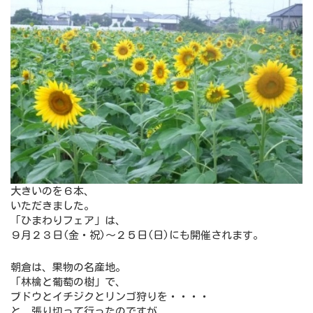
大きいのを６本、
いただきました。
「ひまわりフェア」は、
９月２３日(金・祝)～２５日(日)にも開催されます。
朝倉は、果物の名産地。
「林檎と葡萄の樹」で、
ブドウとイチジクとリンゴ狩りを・・・・
と、張り切って行ったのですが、