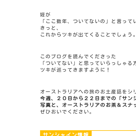
姪が
「ここ数年、ついてないの」と言って
きっと、
これからツキが出てくることでしょう
このブログを読んでくださった
「ついてない」と思っていらっしゃる
ツキが巡ってきますように！
オーストラリアへの旅のお土産話をシ
今週、２０日から２２日までの「サン
写真と、オーストラリアのお茶＆スナ
ぜひおいでください。
サンシャイン情報