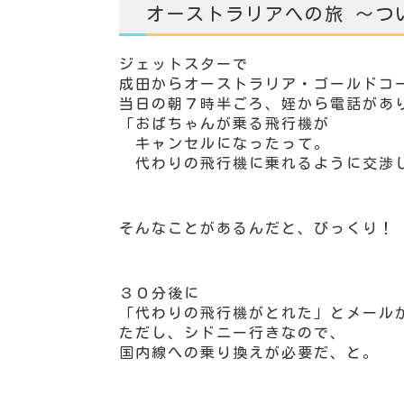
オーストラリアへの旅 ～つ
ジェットスターで
成田からオーストラリア・ゴールドコ
当日の朝７時半ごろ、姪から電話があ
「おばちゃんが乗る飛行機が
キャンセルになったって。
代わりの飛行機に乗れるように交渉
そんなことがあるんだと、びっくり！
３０分後に
「代わりの飛行機がとれた」とメール
ただし、シドニー行きなので、
国内線への乗り換えが必要だ、と。