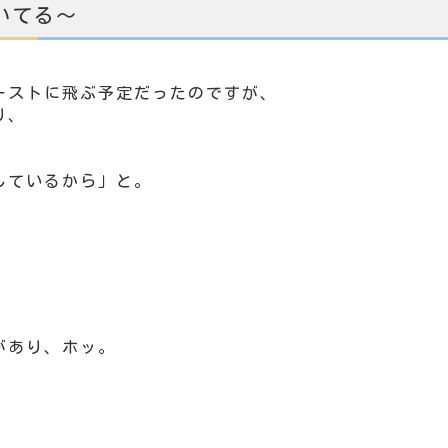
いてる～
ーストに飛ぶ予定だったのですが、
り、
しているから」と。
があり、ホッ。