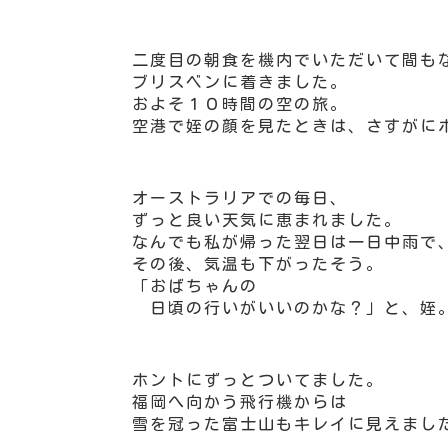
二度目の朝食を機内でいただいて間も
ブリスベンに着きました。
およそ１０時間の空の旅。
空港で姪の顔を見たときは、さすがに
オーストラリアでの毎日、
ずっと良い天気に恵まれました。
なんでも私が帰った翌日は一日中雨で
その後、気温も下がったそう。
「おばちゃんの
日頃の行いがいいのかな？」と、姪
ホントにずっとついてました。
福岡へ向かう飛行機からは
雪を冠った富士山もキレイに見えまし