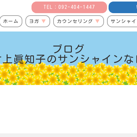
TEL：092-404-1447
ホーム
ヨガ
カウンセリング
サンシャイ
ブログ
村上眞知子の
サンシャインな