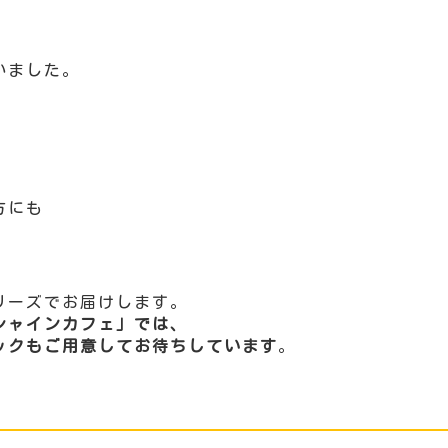
いました。
。
方にも
リーズでお届けします。
シャインカフェ」では、
ックもご用意してお待ちしています
。