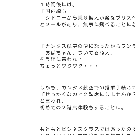
１時間後には、
「国内線も
シドニーから乗り換えが楽なブリス
とメールがあり、無事に飛べることに
「カンタス航空の便になったからワン
おばちゃん、ついてるねえ」
そう姪に言われて
ちょっとワクワク・・・
しかも、カンタス航空での搭乗手続き
「せっかくなので２階席にしませんか
と言われ、
初めての２階席体験もすることに。
もともとビジネスクラスではあったの