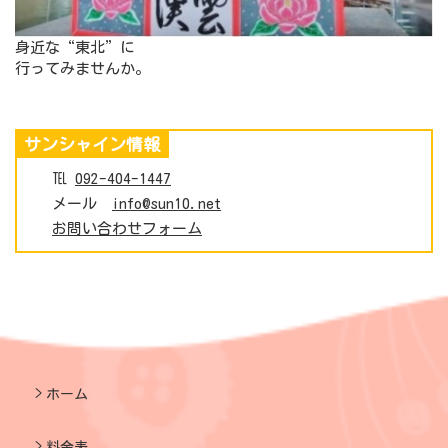
身近な“東北”に
行ってみませんか。
サンシャイン情報
℡
092-404-1447
メール
info@sun10.net
お問い合わせフォーム
ホーム
料金表