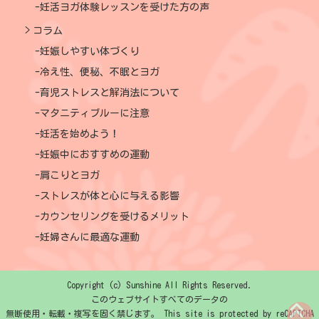
妊活ヨガ体験レッスンを受けた方の声
コラム
妊娠しやすい体づくり
冷え性、便秘、不眠とヨガ
育児ストレスと解消法について
マタニティブルーに注意
妊活を始めよう！
妊娠中におすすめの運動
肩こりとヨガ
ストレスが体と心に与える影響
カウンセリングを受けるメリット
妊婦さんに最適な運動
Copyright (c) Sunshine All Rights Reserved.
このウェブサイトすべてのデータの
無断使用・転載・複写を固く禁じます。 This site is protected by reCAPTCHA