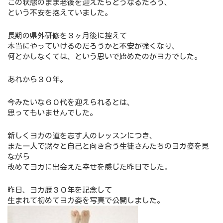
この状態のまま老後を迎えたらどうなるだろう、
という不安を抱えていました。
長期の県外研修を３ヶ月後に控えて
本当にやっていけるのだろうかと不安が強くなり、
何とかしなくては、という思いで始めたのがヨガでした。
あれから３０年。
今みたいな６０代を迎えられるとは、
思ってもいませんでした。
新しくヨガの道を志す人のレッスンにつき、
また一人で黙々と自己と向き合う生徒さんたちのヨガ姿を見
ながら
改めてヨガに出会えた幸せを感じた昨日でした。
昨日、ヨガ歴３０年を記念して
生まれて初めてヨガ姿を写真で公開しました。