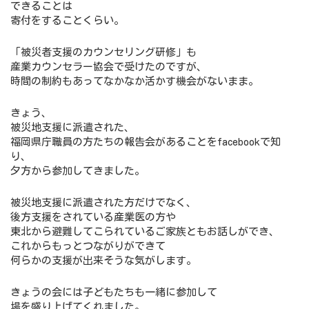
できることは
寄付をすることくらい。
「被災者支援のカウンセリング研修」も
産業カウンセラー協会で受けたのですが、
時間の制約もあってなかなか活かす機会がないまま。
きょう、
被災地支援に派遣された、
福岡県庁職員の方たちの報告会があることをfacebookで知
り、
夕方から参加してきました。
被災地支援に派遣された方だけでなく、
後方支援をされている産業医の方や
東北から避難してこられているご家族ともお話しができ、
これからもっとつながりができて
何らかの支援が出来そうな気がします。
きょうの会には子どもたちも一緒に参加して
場を盛り上げてくれました。