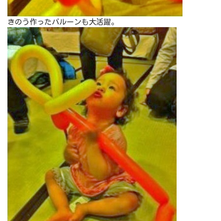
きのう作ったバルーンも大活躍。